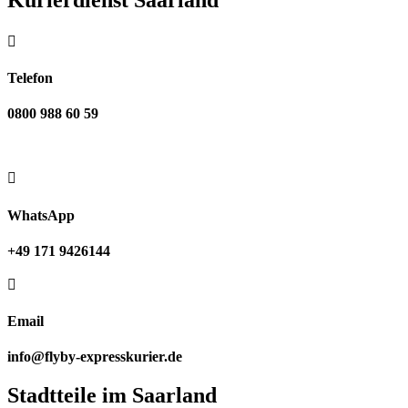

Telefon
0800 988 60 59

WhatsApp
+49 171 9426144

Email
info@flyby-expresskurier.de
Stadtteile im Saarland