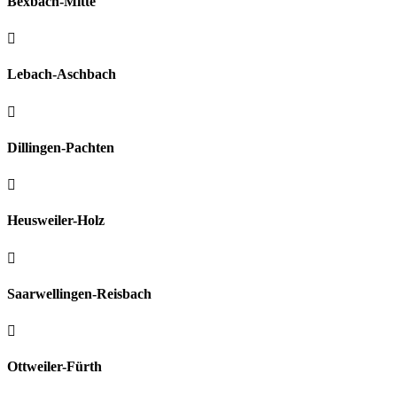
Bexbach-Mitte

Lebach-Aschbach

Dillingen-Pachten

Heusweiler-Holz

Saarwellingen-Reisbach

Ottweiler-Fürth