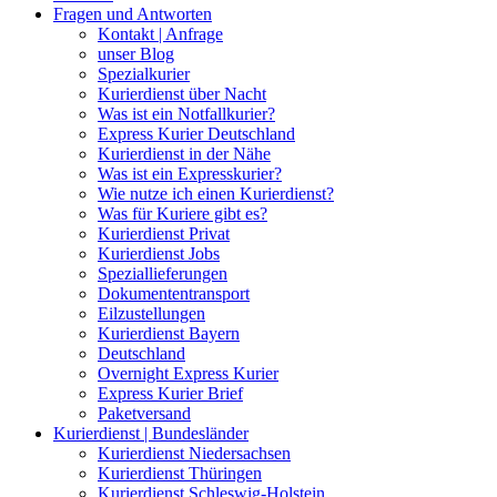
Fragen und Antworten
Kontakt | Anfrage
unser Blog
Spezialkurier
Kurierdienst über Nacht
Was ist ein Notfallkurier?
Express Kurier Deutschland
Kurierdienst in der Nähe
Was ist ein Expresskurier?
Wie nutze ich einen Kurierdienst?
Was für Kuriere gibt es?
Kurierdienst Privat
Kurierdienst Jobs
Speziallieferungen
Dokumententransport
Eilzustellungen
Kurierdienst Bayern
Deutschland
Overnight Express Kurier
Express Kurier Brief
Paketversand
Kurierdienst | Bundesländer
Kurierdienst Niedersachsen
Kurierdienst Thüringen
Kurierdienst Schleswig-Holstein