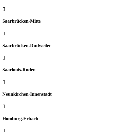

Saarbrücken-Mitte

Saarbrücken-Dudweiler

Saarlouis-Roden

Neunkirchen-Innenstadt

Homburg-Erbach
