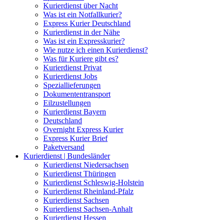
Kurierdienst über Nacht
Was ist ein Notfallkurier?
Express Kurier Deutschland
Kurierdienst in der Nähe
Was ist ein Expresskurier?
Wie nutze ich einen Kurierdienst?
Was für Kuriere gibt es?
Kurierdienst Privat
Kurierdienst Jobs
Speziallieferungen
Dokumententransport
Eilzustellungen
Kurierdienst Bayern
Deutschland
Overnight Express Kurier
Express Kurier Brief
Paketversand
Kurierdienst | Bundesländer
Kurierdienst Niedersachsen
Kurierdienst Thüringen
Kurierdienst Schleswig-Holstein
Kurierdienst Rheinland-Pfalz
Kurierdienst Sachsen
Kurierdienst Sachsen-Anhalt
Kurierdienst Hessen