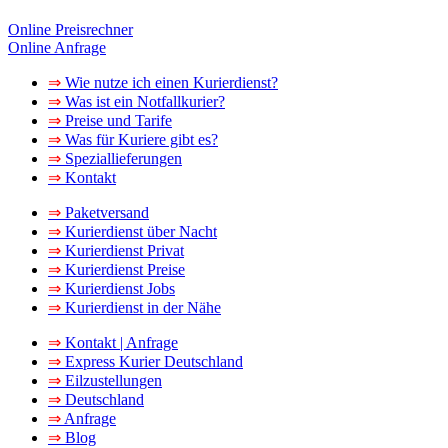
Online Preisrechner
Online Anfrage
⇒
Wie nutze ich einen Kurierdienst?
⇒
Was ist ein Notfallkurier?
⇒
Preise und Tarife
⇒
Was für Kuriere gibt es?
⇒
Speziallieferungen
⇒
Kontakt
⇒
Paketversand
⇒
Kurierdienst über Nacht
⇒
Kurierdienst Privat
⇒
Kurierdienst Preise
⇒
Kurierdienst Jobs
⇒
Kurierdienst in der Nähe
⇒
Kontakt | Anfrage
⇒
Express Kurier Deutschland
⇒
Eilzustellungen
⇒
Deutschland
⇒
Anfrage
⇒
Blog