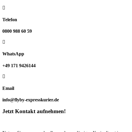

Telefon
0800 988 60 59

WhatsApp
+49 171 9426144

Email
info@flyby-expresskurier.de
Jetzt Kontakt aufnehmen!