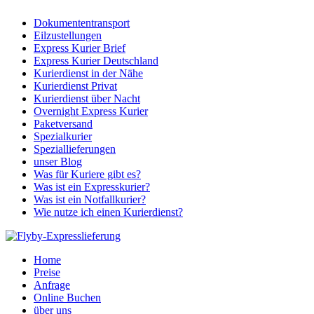
Dokumententransport
Eilzustellungen
Express Kurier Brief
Express Kurier Deutschland
Kurierdienst in der Nähe
Kurierdienst Privat
Kurierdienst über Nacht
Overnight Express Kurier
Paketversand
Spezialkurier
Speziallieferungen
unser Blog
Was für Kuriere gibt es?
Was ist ein Expresskurier?
Was ist ein Notfallkurier?
Wie nutze ich einen Kurierdienst?
Home
Preise
Anfrage
Online Buchen
über uns