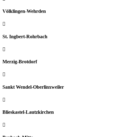
Völklingen-Wehrden

St. Ingbert-Rohrbach

Merzig-Brotdorf

Sankt Wendel-Oberlinxweiler

Blieskastel-Lautzkirchen
