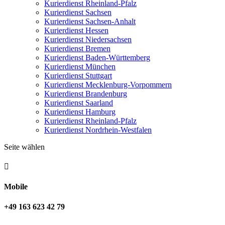
Kurierdienst Rheinland-Pfalz
Kurierdienst Sachsen
Kurierdienst Sachsen-Anhalt
Kurierdienst Hessen
Kurierdienst Niedersachsen
Kurierdienst Bremen
Kurierdienst Baden-Württemberg
Kurierdienst München
Kurierdienst Stuttgart
Kurierdienst Mecklenburg-Vorpommern
Kurierdienst Brandenburg
Kurierdienst Saarland
Kurierdienst Hamburg
Kurierdienst Rheinland-Pfalz
Kurierdienst Nordrhein-Westfalen
Seite wählen

Mobile
+49 163 623 42 79