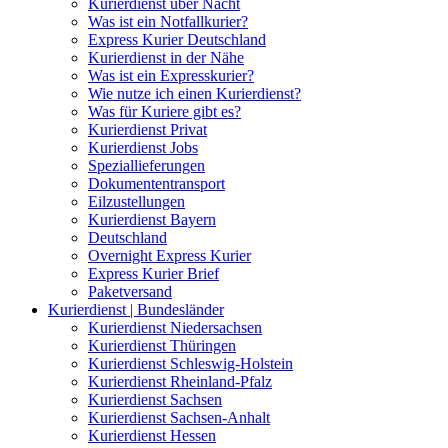
Kurierdienst über Nacht
Was ist ein Notfallkurier?
Express Kurier Deutschland
Kurierdienst in der Nähe
Was ist ein Expresskurier?
Wie nutze ich einen Kurierdienst?
Was für Kuriere gibt es?
Kurierdienst Privat
Kurierdienst Jobs
Speziallieferungen
Dokumententransport
Eilzustellungen
Kurierdienst Bayern
Deutschland
Overnight Express Kurier
Express Kurier Brief
Paketversand
Kurierdienst | Bundesländer
Kurierdienst Niedersachsen
Kurierdienst Thüringen
Kurierdienst Schleswig-Holstein
Kurierdienst Rheinland-Pfalz
Kurierdienst Sachsen
Kurierdienst Sachsen-Anhalt
Kurierdienst Hessen