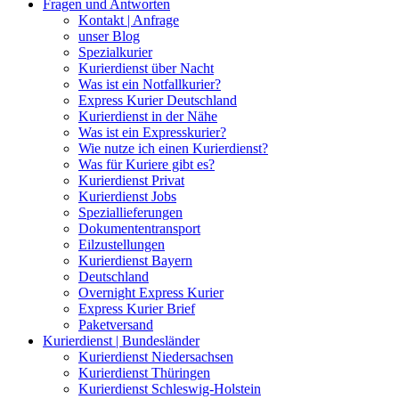
Fragen und Antworten
Kontakt | Anfrage
unser Blog
Spezialkurier
Kurierdienst über Nacht
Was ist ein Notfallkurier?
Express Kurier Deutschland
Kurierdienst in der Nähe
Was ist ein Expresskurier?
Wie nutze ich einen Kurierdienst?
Was für Kuriere gibt es?
Kurierdienst Privat
Kurierdienst Jobs
Speziallieferungen
Dokumententransport
Eilzustellungen
Kurierdienst Bayern
Deutschland
Overnight Express Kurier
Express Kurier Brief
Paketversand
Kurierdienst | Bundesländer
Kurierdienst Niedersachsen
Kurierdienst Thüringen
Kurierdienst Schleswig-Holstein