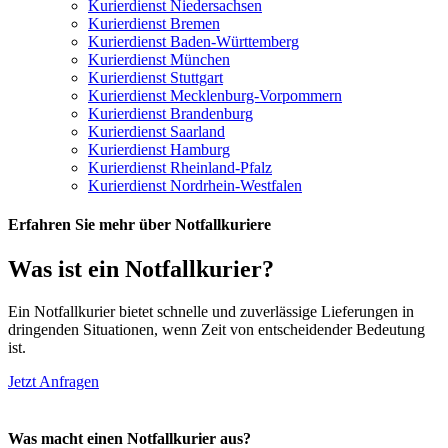
Kurierdienst Niedersachsen
Kurierdienst Bremen
Kurierdienst Baden-Württemberg
Kurierdienst München
Kurierdienst Stuttgart
Kurierdienst Mecklenburg-Vorpommern
Kurierdienst Brandenburg
Kurierdienst Saarland
Kurierdienst Hamburg
Kurierdienst Rheinland-Pfalz
Kurierdienst Nordrhein-Westfalen
Erfahren Sie mehr über Notfallkuriere
Was ist ein Notfallkurier?
Ein Notfallkurier bietet schnelle und zuverlässige Lieferungen in
dringenden Situationen, wenn Zeit von entscheidender Bedeutung
ist.
Jetzt Anfragen
Was macht einen Notfallkurier aus?