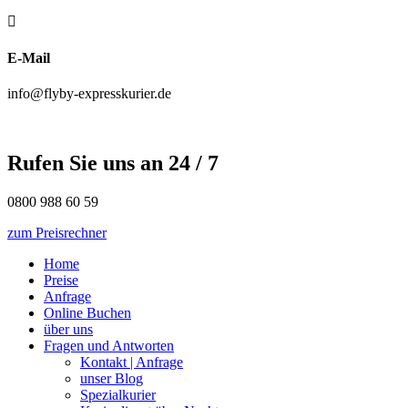

E-Mail
info@flyby-expresskurier.de
Rufen Sie uns an 24 / 7
0800 988 60 59
zum Preisrechner
Home
Preise
Anfrage
Online Buchen
über uns
Fragen und Antworten
Kontakt | Anfrage
unser Blog
Spezialkurier