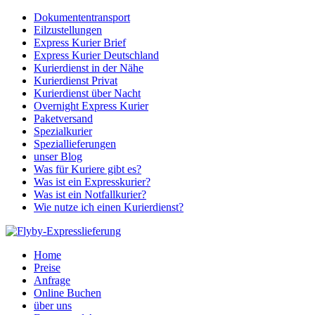
Dokumententransport
Eilzustellungen
Express Kurier Brief
Express Kurier Deutschland
Kurierdienst in der Nähe
Kurierdienst Privat
Kurierdienst über Nacht
Overnight Express Kurier
Paketversand
Spezialkurier
Speziallieferungen
unser Blog
Was für Kuriere gibt es?
Was ist ein Expresskurier?
Was ist ein Notfallkurier?
Wie nutze ich einen Kurierdienst?
Home
Preise
Anfrage
Online Buchen
über uns