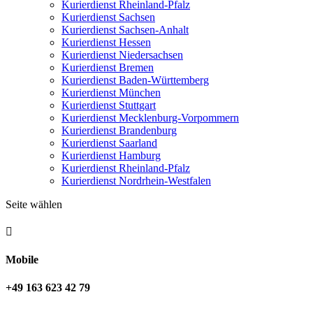
Kurierdienst Rheinland-Pfalz
Kurierdienst Sachsen
Kurierdienst Sachsen-Anhalt
Kurierdienst Hessen
Kurierdienst Niedersachsen
Kurierdienst Bremen
Kurierdienst Baden-Württemberg
Kurierdienst München
Kurierdienst Stuttgart
Kurierdienst Mecklenburg-Vorpommern
Kurierdienst Brandenburg
Kurierdienst Saarland
Kurierdienst Hamburg
Kurierdienst Rheinland-Pfalz
Kurierdienst Nordrhein-Westfalen
Seite wählen

Mobile
+49 163 623 42 79