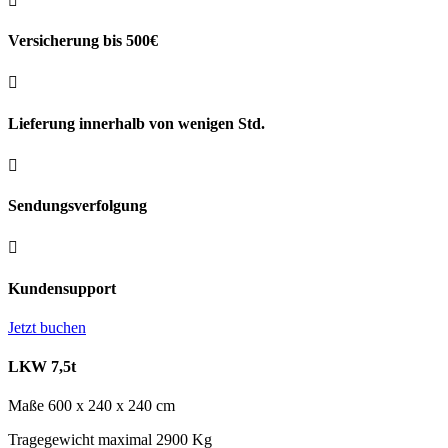

Versicherung bis 500€

Lieferung innerhalb von wenigen Std.

Sendungsverfolgung

Kundensupport
Jetzt buchen
LKW 7,5t
Maße 600 x 240 x 240 cm
Tragegewicht maximal 2900 Kg