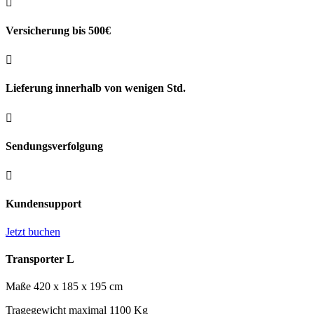

Versicherung bis 500€

Lieferung innerhalb von wenigen Std.

Sendungsverfolgung

Kundensupport
Jetzt buchen
Transporter L
Maße 420 x 185 x 195 cm
Tragegewicht maximal 1100 Kg