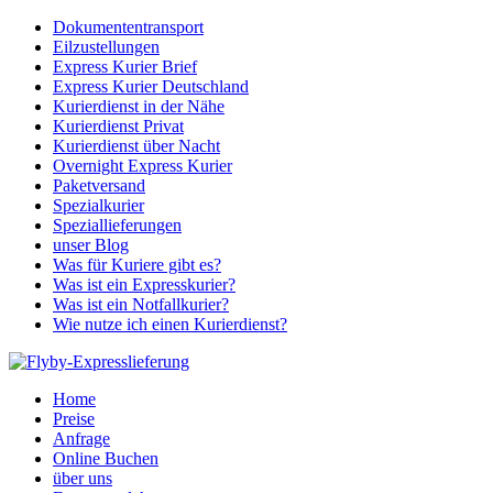
Dokumententransport
Eilzustellungen
Express Kurier Brief
Express Kurier Deutschland
Kurierdienst in der Nähe
Kurierdienst Privat
Kurierdienst über Nacht
Overnight Express Kurier
Paketversand
Spezialkurier
Speziallieferungen
unser Blog
Was für Kuriere gibt es?
Was ist ein Expresskurier?
Was ist ein Notfallkurier?
Wie nutze ich einen Kurierdienst?
Home
Preise
Anfrage
Online Buchen
über uns