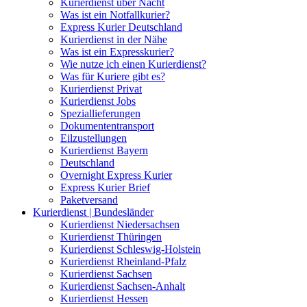
Kurierdienst über Nacht
Was ist ein Notfallkurier?
Express Kurier Deutschland
Kurierdienst in der Nähe
Was ist ein Expresskurier?
Wie nutze ich einen Kurierdienst?
Was für Kuriere gibt es?
Kurierdienst Privat
Kurierdienst Jobs
Speziallieferungen
Dokumententransport
Eilzustellungen
Kurierdienst Bayern
Deutschland
Overnight Express Kurier
Express Kurier Brief
Paketversand
Kurierdienst | Bundesländer
Kurierdienst Niedersachsen
Kurierdienst Thüringen
Kurierdienst Schleswig-Holstein
Kurierdienst Rheinland-Pfalz
Kurierdienst Sachsen
Kurierdienst Sachsen-Anhalt
Kurierdienst Hessen