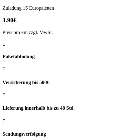
Zuladung 15 Europaletten
3.90€
Preis pro km zzgl. MwSt.

Paketabholung

Versicherung bis 500€

Lieferung innerhalb bis zu 48 Std.

Sendungsverfolgung