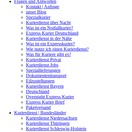
Fragen und Antworten
Kontakt | Anfrage
unser Blog
Spezialkurier
Kurierdienst über Nacht
Was ist ein Notfallkurier?
Express Kurier Deutschland
Kurierdienst in der Nähe
Was ist ein Expresskurier?
Wie nutze ich einen Kurierdienst?
Was für Kuriere gibt es?
Kurierdienst Privat
Kurierdienst Jobs
Speziallieferungen
Dokumententransport
Eilzustellungen
Kurierdienst Bayern
Deutschland
Overnight Express Kurier
Express Kurier Brief
Paketversand
Kurierdienst | Bundesländer
Kurierdienst Niedersachsen
Kurierdienst Thüringen
Kurierdienst Schleswig-Holstein