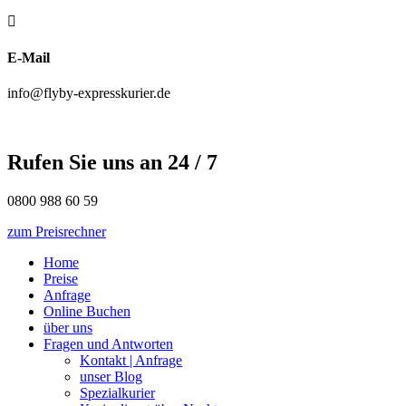

E-Mail
info@flyby-expresskurier.de
Rufen Sie uns an 24 / 7
0800 988 60 59
zum Preisrechner
Home
Preise
Anfrage
Online Buchen
über uns
Fragen und Antworten
Kontakt | Anfrage
unser Blog
Spezialkurier