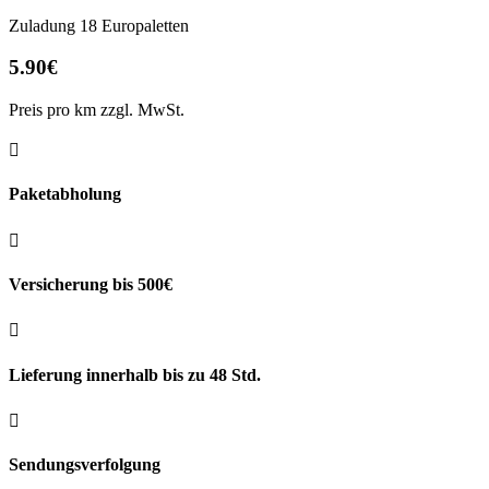
Zuladung 18 Europaletten
5.90€
Preis pro km zzgl. MwSt.

Paketabholung

Versicherung bis 500€

Lieferung innerhalb bis zu 48 Std.

Sendungsverfolgung