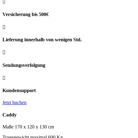

Versicherung bis 500€

Lieferung innerhalb von wenigen Std.

Sendungsverfolgung

Kundensupport
Jetzt buchen
Caddy
Maße 170 x 120 x 130 cm
Tragegewicht maximal 600 Kg