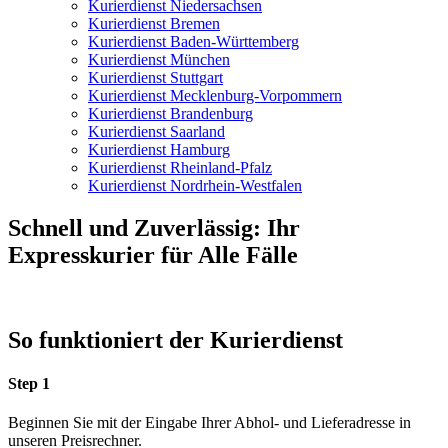
Kurierdienst Niedersachsen
Kurierdienst Bremen
Kurierdienst Baden-Württemberg
Kurierdienst München
Kurierdienst Stuttgart
Kurierdienst Mecklenburg-Vorpommern
Kurierdienst Brandenburg
Kurierdienst Saarland
Kurierdienst Hamburg
Kurierdienst Rheinland-Pfalz
Kurierdienst Nordrhein-Westfalen
Schnell und Zuverlässig: Ihr
Expresskurier für Alle Fälle
So funktioniert der Kurierdienst
Step 1
Beginnen Sie mit der Eingabe Ihrer Abhol- und Lieferadresse in
unseren Preisrechner.