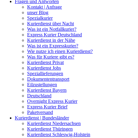
Fragen und Antworten
Kontakt | Anfrage
unser Blog
Spezialkurier
Kurierdienst über Nacht
Was ist ein Notfallkurier?
Express Kurier Deutschland
Kurierdienst in der Nähe
Was ist ein Expresskurier?
Wie nutze ich einen Kurierdienst?
Was für Kuriere gibt es?
Kurierdienst Privat
Kurierdienst Jobs
Speziallieferungen
Dokumententransport
Eilzustellungen
Kurierdienst Bayern
Deutschland
Overnight Express Kurier
Express Kurier Brief
Paketversand
Kurierdienst | Bundesländer
Kurierdienst Niedersachsen
Kurierdienst Thüringen
Kurierdienst Schleswig-Holstein