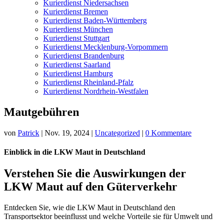
Kurierdienst Niedersachsen
Kurierdienst Bremen
Kurierdienst Baden-Württemberg
Kurierdienst München
Kurierdienst Stuttgart
Kurierdienst Mecklenburg-Vorpommern
Kurierdienst Brandenburg
Kurierdienst Saarland
Kurierdienst Hamburg
Kurierdienst Rheinland-Pfalz
Kurierdienst Nordrhein-Westfalen
Mautgebühren
von
Patrick
|
Nov. 19, 2024
|
Uncategorized
|
0 Kommentare
Einblick in die LKW Maut in Deutschland
Verstehen Sie die Auswirkungen der
LKW Maut auf den Güterverkehr
Entdecken Sie, wie die LKW Maut in Deutschland den
Transportsektor beeinflusst und welche Vorteile sie für Umwelt und