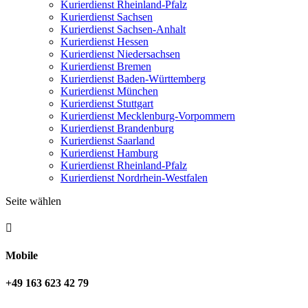
Kurierdienst Rheinland-Pfalz
Kurierdienst Sachsen
Kurierdienst Sachsen-Anhalt
Kurierdienst Hessen
Kurierdienst Niedersachsen
Kurierdienst Bremen
Kurierdienst Baden-Württemberg
Kurierdienst München
Kurierdienst Stuttgart
Kurierdienst Mecklenburg-Vorpommern
Kurierdienst Brandenburg
Kurierdienst Saarland
Kurierdienst Hamburg
Kurierdienst Rheinland-Pfalz
Kurierdienst Nordrhein-Westfalen
Seite wählen

Mobile
+49 163 623 42 79