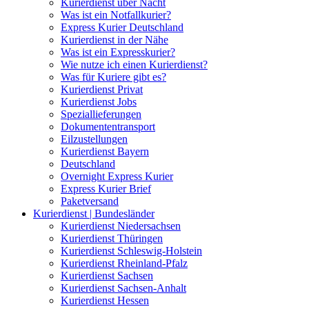
Kurierdienst über Nacht
Was ist ein Notfallkurier?
Express Kurier Deutschland
Kurierdienst in der Nähe
Was ist ein Expresskurier?
Wie nutze ich einen Kurierdienst?
Was für Kuriere gibt es?
Kurierdienst Privat
Kurierdienst Jobs
Speziallieferungen
Dokumententransport
Eilzustellungen
Kurierdienst Bayern
Deutschland
Overnight Express Kurier
Express Kurier Brief
Paketversand
Kurierdienst | Bundesländer
Kurierdienst Niedersachsen
Kurierdienst Thüringen
Kurierdienst Schleswig-Holstein
Kurierdienst Rheinland-Pfalz
Kurierdienst Sachsen
Kurierdienst Sachsen-Anhalt
Kurierdienst Hessen