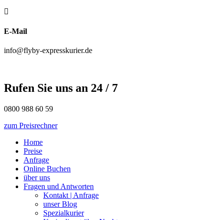

E-Mail
info@flyby-expresskurier.de
Rufen Sie uns an 24 / 7
0800 988 60 59
zum Preisrechner
Home
Preise
Anfrage
Online Buchen
über uns
Fragen und Antworten
Kontakt | Anfrage
unser Blog
Spezialkurier