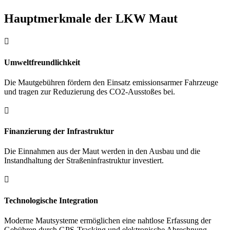
Hauptmerkmale der LKW Maut

Umweltfreundlichkeit
Die Mautgebühren fördern den Einsatz emissionsarmer Fahrzeuge
und tragen zur Reduzierung des CO2-Ausstoßes bei.

Finanzierung der Infrastruktur
Die Einnahmen aus der Maut werden in den Ausbau und die
Instandhaltung der Straßeninfrastruktur investiert.

Technologische Integration
Moderne Mautsysteme ermöglichen eine nahtlose Erfassung der
Gebühren durch GPS-Tracking und elektronische Abrechnung.