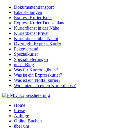
Dokumententransport
Eilzustellungen
Express Kurier Brief
Express Kurier Deutschland
Kurierdienst in der Nähe
Kurierdienst Privat
Kurierdienst über Nacht
Overnight Express Kurier
Paketversand
Spezialkurier
Speziallieferungen
unser Blog
Was für Kuriere gibt es?
Was ist ein Expresskurier?
Was ist ein Notfallkurier?
Wie nutze ich einen Kurierdienst?
Home
Preise
Anfrage
Online Buchen
über uns